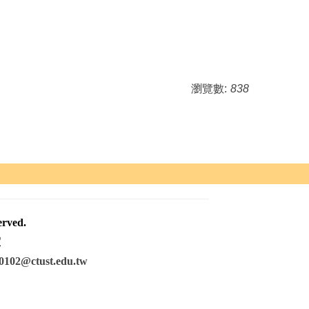
瀏覽數:
838
ved.
室
0102@ctust.edu.tw