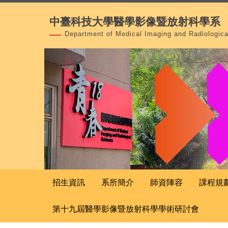
跳
中臺科技大學醫學影像暨放射科學系
到
主
Department of Medical Imaging and Radiologic
要
內
容
區
招生資訊
系所簡介
師資陣容
課程規
第十九屆醫學影像暨放射科學學術研討會