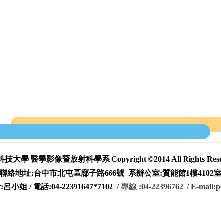
技大學 醫學影像暨放射科學系 Copyright ©2014 All Rights Reser
聯絡地址:台中市北屯區廍子路666號 系辦公室:質能館1樓4102
呂小姐 / 電話:
04-22
391
647*7102
/ 專線
:
04-22
3967
62
/
E-mail:p