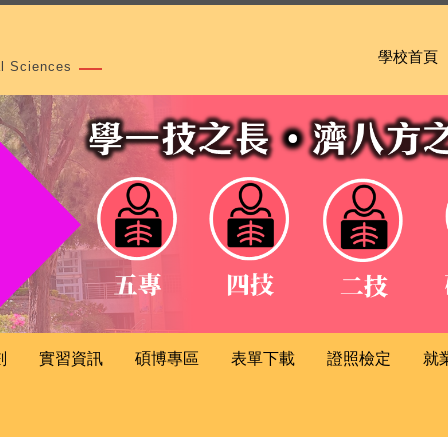
學校首頁
al Sciences
劃
實習資訊
碩博專區
表單下載
證照檢定
就