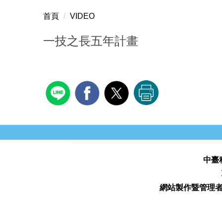
首頁
VIDEO
一技之長五年計畫
中臺科
網站製作暨管理者: