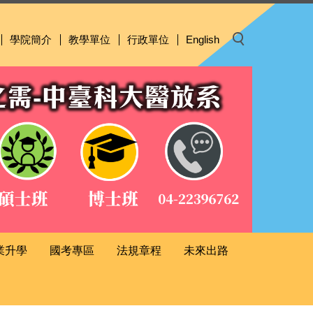
學院簡介
教學單位
行政單位
English
業升學
國考專區
法規章程
未來出路